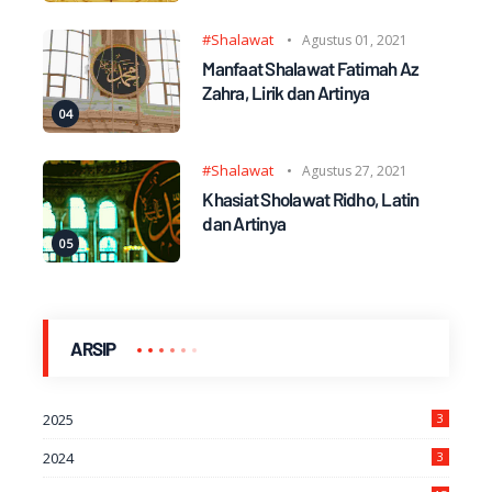
#Shalawat
Agustus 01, 2021
Manfaat Shalawat Fatimah Az
Zahra, Lirik dan Artinya
#Shalawat
Agustus 27, 2021
Khasiat Sholawat Ridho, Latin
dan Artinya
ARSIP
2025
3
2024
3