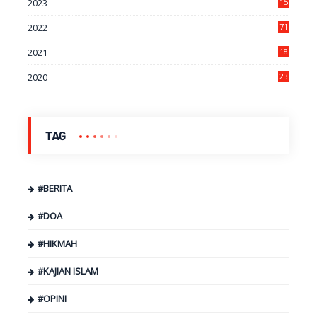
2023
15
2022
71
2021
18
7
2020
23
9
TAG
#BERITA
#DOA
#HIKMAH
#KAJIAN ISLAM
#OPINI