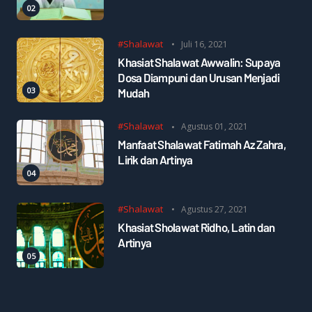
#Shalawat
Juli 16, 2021
Khasiat Shalawat Awwalin: Supaya
Dosa Diampuni dan Urusan Menjadi
Mudah
#Shalawat
Agustus 01, 2021
Manfaat Shalawat Fatimah Az Zahra,
Lirik dan Artinya
#Shalawat
Agustus 27, 2021
Khasiat Sholawat Ridho, Latin dan
Artinya