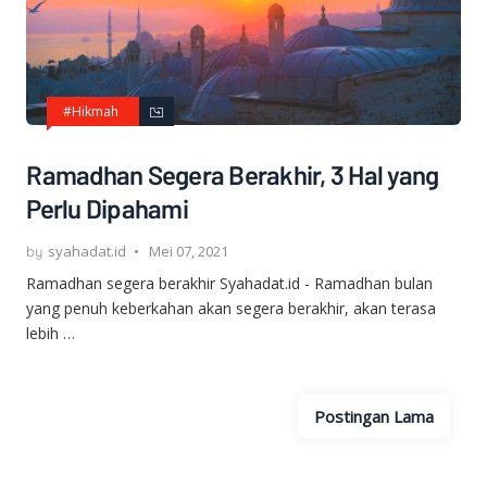
#Hikmah
Ramadhan Segera Berakhir, 3 Hal yang
Perlu Dipahami
syahadat.id
Mei 07, 2021
Ramadhan segera berakhir Syahadat.id - Ramadhan bulan
yang penuh keberkahan akan segera berakhir, akan terasa
lebih …
Postingan Lama