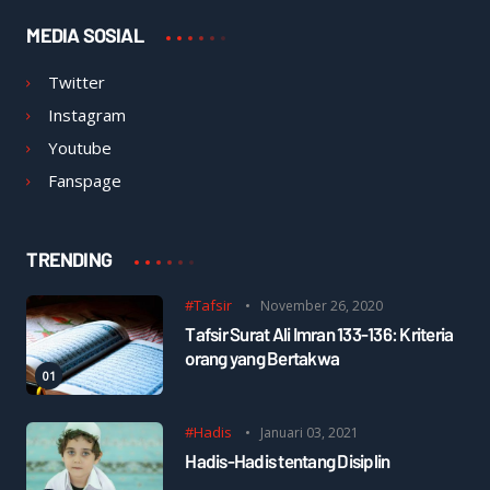
MEDIA SOSIAL
Twitter
Instagram
Youtube
Fanspage
TRENDING
#Tafsir
November 26, 2020
Tafsir Surat Ali Imran 133-136: Kriteria
orang yang Bertakwa
#Hadis
Januari 03, 2021
Hadis-Hadis tentang Disiplin