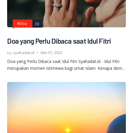
#Doa
Doa yang Perlu Dibaca saat Idul Fitri
syahadat.id
Mei 01, 2022
Doa yang Perlu Dibaca saat Idul Fitri Syahadat.id - Idul Fitri
merupakan momen istimewa bagi umat Islam. Kenapa dem…