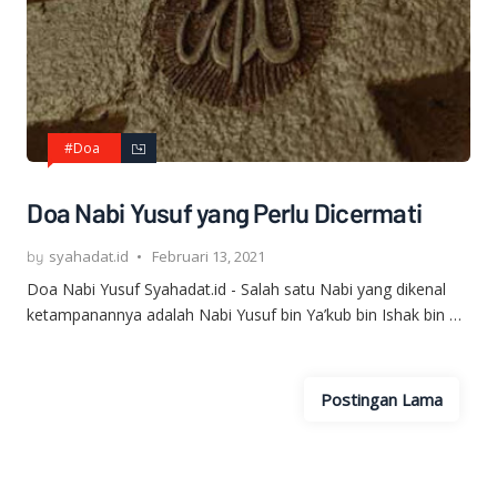
#Doa
Doa Nabi Yusuf yang Perlu Dicermati
syahadat.id
Februari 13, 2021
Doa Nabi Yusuf Syahadat.id - Salah satu Nabi yang dikenal
ketampanannya adalah Nabi Yusuf bin Ya’kub bin Ishak bin …
Postingan Lama