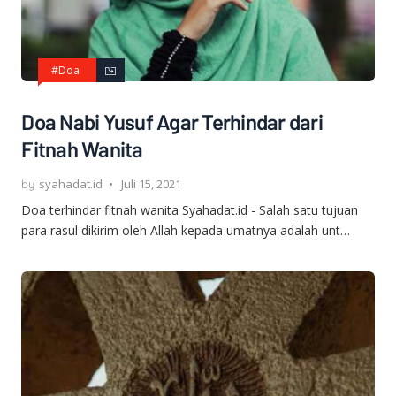
#Doa
Doa Nabi Yusuf Agar Terhindar dari
Fitnah Wanita
syahadat.id
Juli 15, 2021
Doa terhindar fitnah wanita Syahadat.id - Salah satu tujuan
para rasul dikirim oleh Allah kepada umatnya adalah unt…