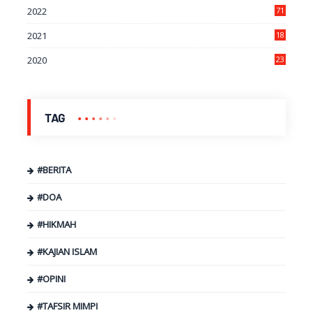
2022
71
2021
18
7
2020
23
9
TAG
#BERITA
#DOA
#HIKMAH
#KAJIAN ISLAM
#OPINI
#TAFSIR MIMPI