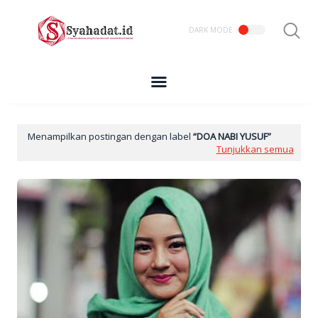
Menampilkan postingan dengan label
DOA NABI YUSUF
Tunjukkan semua