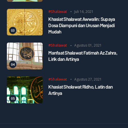
#Shalawat
Juli 16, 2021
Khasiat Shalawat Awwalin: Supaya
Dosa Diampuni dan Urusan Menjadi
Mudah
#Shalawat
Agustus 01, 2021
Manfaat Shalawat Fatimah Az Zahra,
Lirik dan Artinya
#Shalawat
Agustus 27, 2021
Khasiat Sholawat Ridho, Latin dan
Artinya