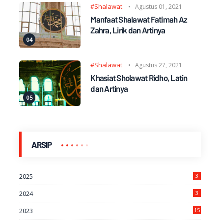
#Shalawat
Agustus 01, 2021
Manfaat Shalawat Fatimah Az
Zahra, Lirik dan Artinya
#Shalawat
Agustus 27, 2021
Khasiat Sholawat Ridho, Latin
dan Artinya
ARSIP
2025
3
2024
3
2023
15