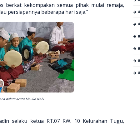
es berkat kekompakan semua pihak mulai remaja,
u persiapannya beberapa hari saja."
#
bana dalam acara Maulid Nabi
adin selaku ketua RT.07 RW. 10 Kelurahan Tugu,