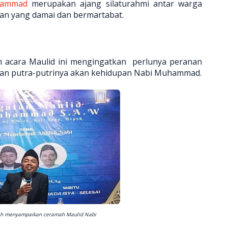
hammad
merupakan ajang silaturahmi antar warga
gan yang damai dan bermartabat.
m acara Maulid ini mengingatkan perlunya peranan
kan putra-putrinya akan kehidupan Nabi Muhammad.
oleh menyampaikan ceramah Maulid Nabi