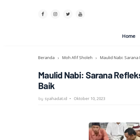
Home
Beranda
Moh Afif Sholeh
Maulid Nabi: Sarana R
Maulid Nabi: Sarana Refleks
Baik
syahadat.id
Oktober 10, 2023