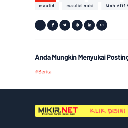
maulid
maulid nabi
Moh Afif
Anda Mungkin Menyukai Posting
#Berita