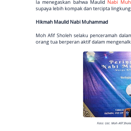
Ia menegaskan bahwa Maulid
Nabi Mu
supaya lebih kompak dan tercipta lingkun
Hikmah Maulid Nabi Muhammad
Moh Afif Sholeh selaku penceramah dala
orang tua berperan aktif dalam mengenal
Foto: Ust. Moh Afif Sh