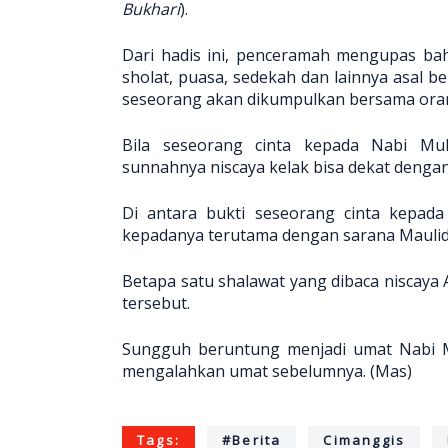
Bukhari
).
Dari hadis ini, penceramah mengupas ba
sholat, puasa, sedekah dan lainnya asal b
seseorang akan dikumpulkan bersama orang
Bila seseorang cinta kepada Nabi Mu
sunnahnya niscaya kelak bisa dekat dengan
Di antara bukti seseorang cinta kepa
kepadanya terutama dengan sarana Maulid
Betapa satu shalawat yang dibaca niscay
tersebut.
Sungguh beruntung menjadi umat Nab
mengalahkan umat sebelumnya. (Mas)
Tags:
#Berita
Cimanggis