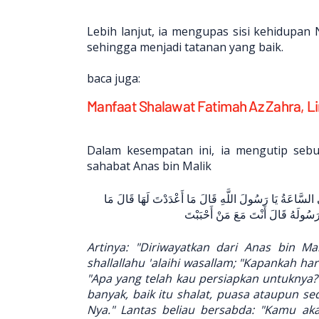
Lebih lanjut, ia mengupas sisi kehidup
sehingga menjadi tatanan yang baik.
baca juga:
Manfaat Shalawat Fatimah Az Zahra, Lir
Dalam kesempatan ini, ia mengutip seb
sahabat Anas bin Malik
عَنْ أَنَسِ بْنِ مَالِكٍ أَنَّ رَجُلًا سَأَلَ النَّبِيَّ صَلَّى اللَّهُ عَلَيْهِ وَسَلَّمَ مَتَى السَّاعَةُ يَا رَسُولَ اللَّهِ قَالَ مَا أَعْدَدْتَ لَهَا قَالَ مَا
َرَسُولَهُ قَالَ أَنْتَ مَعَ مَنْ أَحْبَبْتَ
Artinya: "Diriwayatkan dari Anas bin Ma
shallallahu 'alaihi wasallam; "Kapankah ha
"Apa yang telah kau persiapkan untuknya?
banyak, baik itu shalat, puasa ataupun s
Nya." Lantas beliau bersabda: "Kamu ak