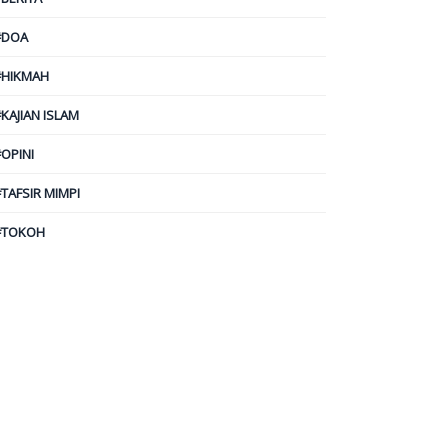
#DOA
#HIKMAH
KAJIAN ISLAM
#OPINI
#TAFSIR MIMPI
#TOKOH