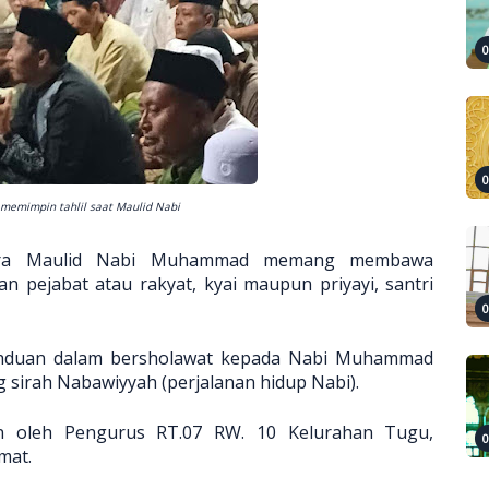
n memimpin tahlil saat Maulid Nabi
ara Maulid Nabi Muhammad memang membawa
n pejabat atau rakyat, kyai maupun priyayi, santri
hduan dalam bersholawat kepada Nabi Muhammad
 sirah Nabawiyyah (perjalanan hidup Nabi).
 oleh Pengurus RT.07 RW. 10 Kelurahan Tugu,
mat.