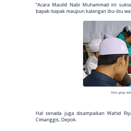
"Acara Maulid Nabi Muhammad ini suks
bapak-bapak maupun kalangan ibu-ibu wala
Foto: grup re
Hal senada juga disampaikan Wahid Riy
Cimanggis, Depok.