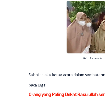
Foto: Suasana ibu 
Subhi selaku ketua acara dalam sambutann
baca juga:
Orang yang Paling Dekat Rasulullah s