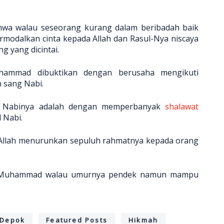
hwa walau seseorang kurang dalam beribadah baik
ermodalkan cinta kepada Allah dan Rasul-Nya niscaya
 yang dicintai.
hammad dibuktikan dengan berusaha mengikuti
 sang Nabi.
da Nabinya adalah dengan memperbanyak
shalawat
 Nabi.
a Allah menurunkan sepuluh rahmatnya kepada orang
i Muhammad walau umurnya pendek namun mampu
Depok
Featured Posts
Hikmah