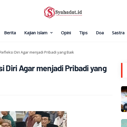
Berita
Kajian Islam
Opini
Tips
Doa
Sastra
efleksi Diri Agar menjadi Pribadi yang Baik
i Diri Agar menjadi Pribadi yang