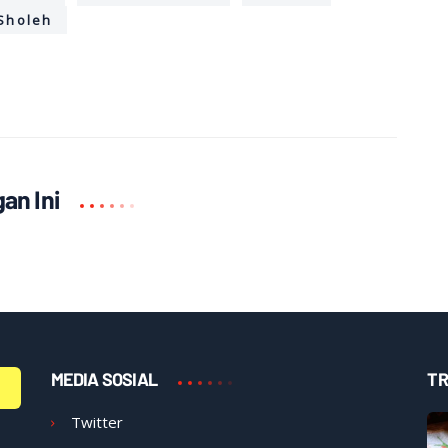
 Sholeh
an Ini
MEDIA SOSIAL
TR
Twitter