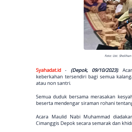
Foto: Ust. Sholiha
Syahadat.id
-
(Depok, 09/10/2023)
. Ac
keberkahan tersendiri bagi semua kalanga
atau non santri.
Semua duduk bersama merasakan kesya
beserta mendengar siraman rohani tentang
Acara Maulid Nabi Muhammad diadakan
Cimanggis Depok secara semarak dan khid