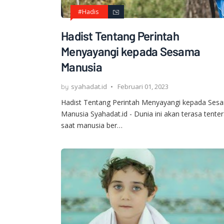
#Hadis
Hadist Tentang Perintah
Menyayangi kepada Sesama
Manusia
syahadat.id
Februari 01, 2023
Hadist Tentang Perintah Menyayangi kepada Ses
Manusia Syahadat.id - Dunia ini akan terasa tent
saat manusia ber…