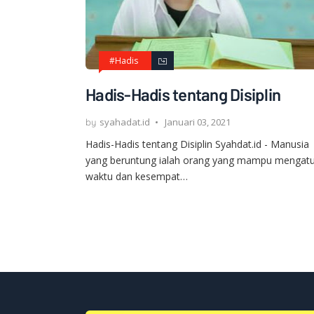
#Hadis
Hadis-Hadis tentang Disiplin
syahadat.id
Januari 03, 2021
Hadis-Hadis tentang Disiplin Syahdat.id - Manusia
yang beruntung ialah orang yang mampu mengatu
waktu dan kesempat…