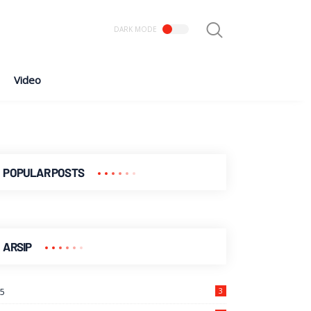
Video
POPULAR POSTS
ARSIP
25
3