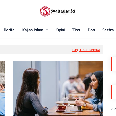
Berita
Kajian Islam
Opini
Tips
Doa
Sastra
Tunjukkan semua
20