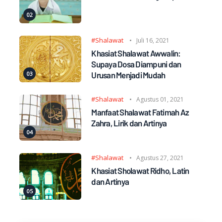
#Shalawat
Juli 16, 2021
Khasiat Shalawat Awwalin:
Supaya Dosa Diampuni dan
Urusan Menjadi Mudah
#Shalawat
Agustus 01, 2021
Manfaat Shalawat Fatimah Az
Zahra, Lirik dan Artinya
#Shalawat
Agustus 27, 2021
Khasiat Sholawat Ridho, Latin
dan Artinya