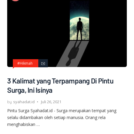
#Hikmah
3 Kalimat yang Terpampang Di Pintu
Surga, Ini Isinya
syahadat.id
Juli 26, 2021
Pintu Surga Syahadat.id - Surga merupakan tempat yang
selalu didambakan oleh setiap manusia. Orang rela
menghabiskan …