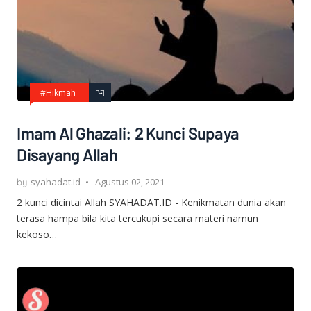
#Hikmah
Imam Al Ghazali: 2 Kunci Supaya
Disayang Allah
syahadat.id
Agustus 02, 2021
2 kunci dicintai Allah SYAHADAT.ID - Kenikmatan dunia akan
terasa hampa bila kita tercukupi secara materi namun
kekoso…