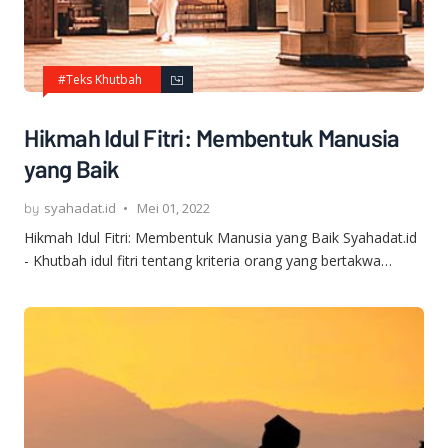
#Teks Khutbah
Hikmah Idul Fitri: Membentuk Manusia
yang Baik
syahadat.id
Mei 01, 2022
Hikmah Idul Fitri: Membentuk Manusia yang Baik Syahadat.id
- Khutbah idul fitri tentang kriteria orang yang bertakwa…