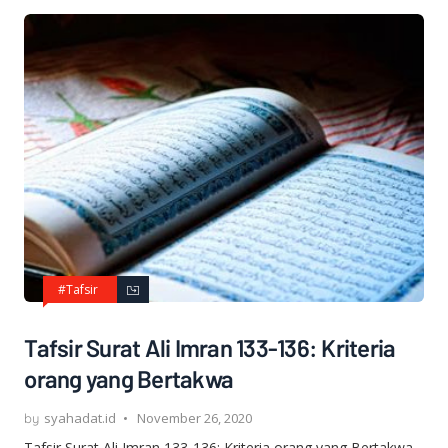
#Tafsir
Tafsir Surat Ali Imran 133-136: Kriteria
orang yang Bertakwa
syahadat.id
November 26, 2020
Tafsir Surat Ali Imran 133-136: Kriteria orang yang Bertakwa