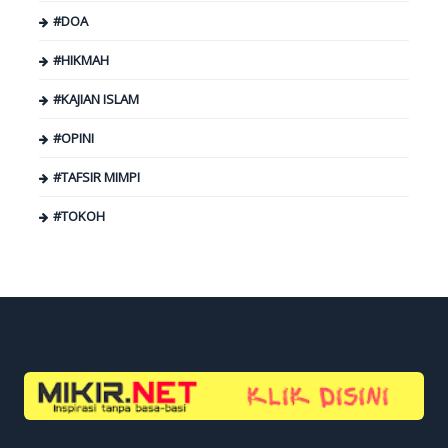
#DOA
#HIKMAH
#KAJIAN ISLAM
#OPINI
#TAFSIR MIMPI
#TOKOH