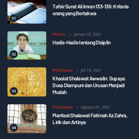
Tafsir Surat Ali Imran 133-136: Kriteria
orang yang Bertakwa
#Hadis
Januari 03, 2021
Hadis-Hadis tentang Disiplin
#Shalawat
Juli 16, 2021
Khasiat Shalawat Awwalin: Supaya
Dosa Diampuni dan Urusan Menjadi
Mudah
#Shalawat
Agustus 01, 2021
Manfaat Shalawat Fatimah Az Zahra,
Lirik dan Artinya