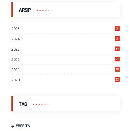
ARSIP
2025
3
2024
3
2023
15
2022
71
2021
18
7
2020
23
9
TAG
#BERITA