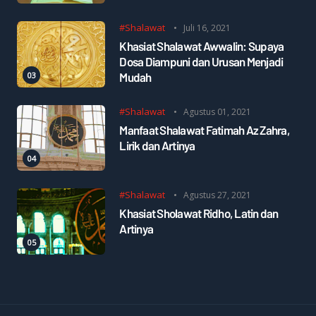
#Shalawat
Juli 16, 2021
Khasiat Shalawat Awwalin: Supaya
Dosa Diampuni dan Urusan Menjadi
Mudah
#Shalawat
Agustus 01, 2021
Manfaat Shalawat Fatimah Az Zahra,
Lirik dan Artinya
#Shalawat
Agustus 27, 2021
Khasiat Sholawat Ridho, Latin dan
Artinya