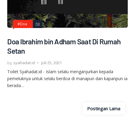
#Doa
Doa Ibrahim bin Adham Saat Di Rumah
Setan
syahadat.id
Juli 25, 2021
Toilet Syahadat.id - Islam selalu menganjurkan kepada
pemeluknya untuk selalu berdoa di manapun dan kapanpun ia
berada…
Postingan Lama