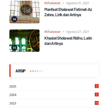
#Shalawat
Agustus 01, 2021
Manfaat Shalawat Fatimah Az
Zahra, Lirik dan Artinya
#Shalawat
Agustus 27, 2021
Khasiat Sholawat Ridho, Latin
dan Artinya
ARSIP
2025
3
2024
3
2023
15