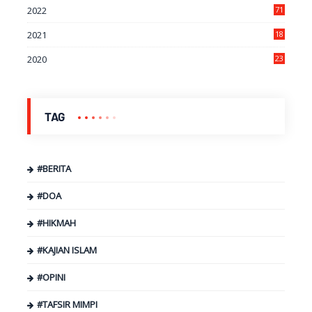
2022
71
2021
18
7
2020
23
9
TAG
#BERITA
#DOA
#HIKMAH
#KAJIAN ISLAM
#OPINI
#TAFSIR MIMPI