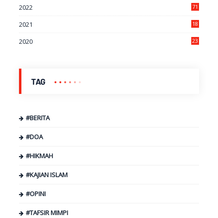
2022
71
2021
18
7
2020
23
9
TAG
#BERITA
#DOA
#HIKMAH
#KAJIAN ISLAM
#OPINI
#TAFSIR MIMPI