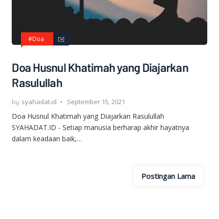
#Doa
Doa Husnul Khatimah yang Diajarkan
Rasulullah
syahadat.id
September 15, 2021
Doa Husnul Khatimah yang Diajarkan Rasulullah
SYAHADAT.ID - Setiap manusia berharap akhir hayatnya
dalam keadaan baik,…
Postingan Lama