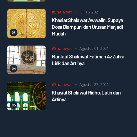
#Shalawat
Juli 16, 2021
Khasiat Shalawat Awwalin: Supaya
Dosa Diampuni dan Urusan Menjadi
Mudah
#Shalawat
Agustus 01, 2021
Manfaat Shalawat Fatimah Az Zahra,
Lirik dan Artinya
#Shalawat
Agustus 27, 2021
Khasiat Sholawat Ridho, Latin dan
Artinya