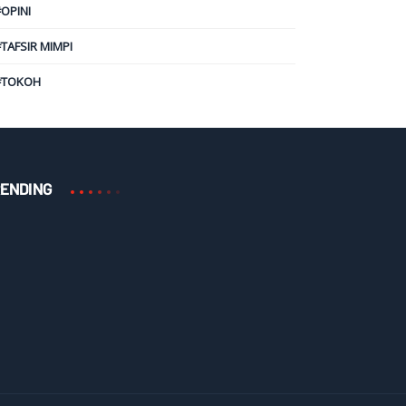
#OPINI
#TAFSIR MIMPI
#TOKOH
ENDING