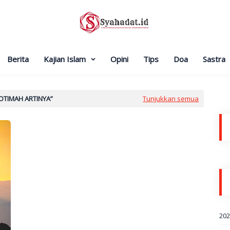
Berita
Kajian Islam
Opini
Tips
Doa
Sastra
OTIMAH ARTINYA
Tunjukkan semua
20