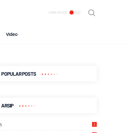
Video
POPULAR POSTS
ARSIP
25
3