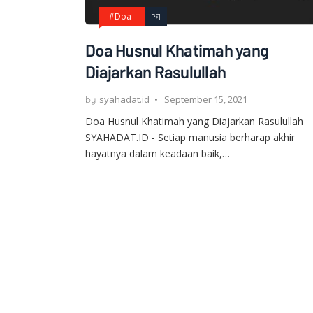
#Doa
Doa Husnul Khatimah yang
Diajarkan Rasulullah
syahadat.id
September 15, 2021
Doa Husnul Khatimah yang Diajarkan Rasulullah
SYAHADAT.ID - Setiap manusia berharap akhir
hayatnya dalam keadaan baik,…