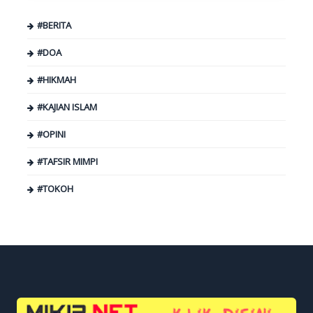
#BERITA
#DOA
#HIKMAH
#KAJIAN ISLAM
#OPINI
#TAFSIR MIMPI
#TOKOH