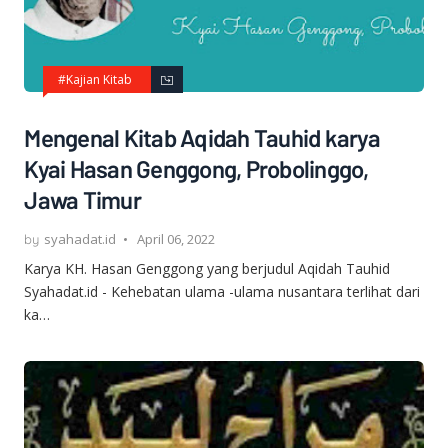
#Kajian Kitab
Mengenal Kitab Aqidah Tauhid karya
Kyai Hasan Genggong, Probolinggo,
Jawa Timur
syahadat.id
April 06, 2022
Karya KH. Hasan Genggong yang berjudul Aqidah Tauhid
Syahadat.id - Kehebatan ulama -ulama nusantara terlihat dari
ka…