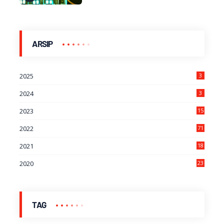
ARSIP
2025
3
2024
3
2023
15
2022
71
2021
18
7
2020
23
9
TAG