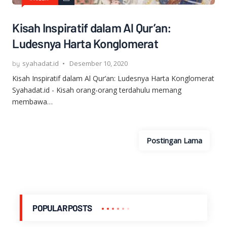
Kisah Inspiratif dalam Al Qur’an:
Ludesnya Harta Konglomerat
syahadat.id
Desember 10, 2020
Kisah Inspiratif dalam Al Qur’an: Ludesnya Harta Konglomerat
Syahadat.id - Kisah orang-orang terdahulu memang
membawa…
Postingan Lama
POPULAR POSTS