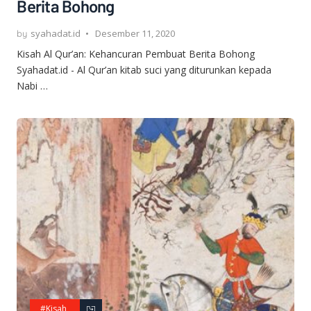
Berita Bohong
syahadat.id
Desember 11, 2020
Kisah Al Qur’an: Kehancuran Pembuat Berita Bohong
Syahadat.id - Al Qur’an kitab suci yang diturunkan kepada
Nabi …
#Kisah