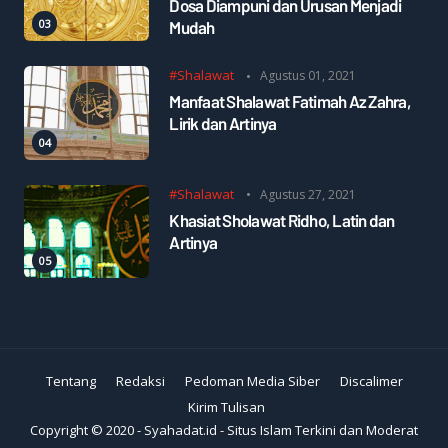
Dosa Diampuni dan Urusan Menjadi
Mudah
#Shalawat
Agustus 01, 2021
Manfaat Shalawat Fatimah Az Zahra,
Lirik dan Artinya
#Shalawat
Agustus 27, 2021
Khasiat Sholawat Ridho, Latin dan
Artinya
Tentang
Redaksi
Pedoman Media Siber
Discalimer
Kirim Tulisan
Copyright © 2020 -
Syahadat.id - Situs Islam Terkini dan Moderat