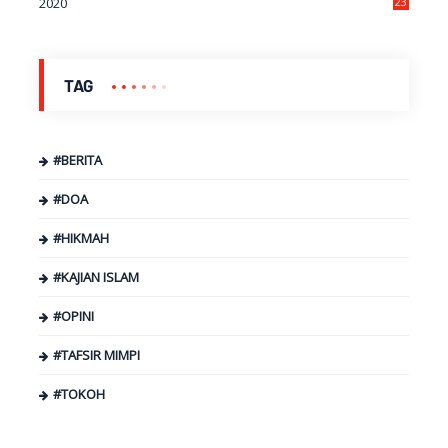
2020
23
9
TAG
#BERITA
#DOA
#HIKMAH
#KAJIAN ISLAM
#OPINI
#TAFSIR MIMPI
#TOKOH