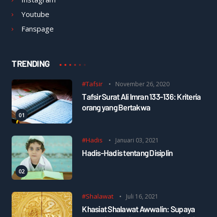
Youtube
Fanspage
TRENDING
#Tafsir
November 26, 2020
Tafsir Surat Ali Imran 133-136: Kriteria
orang yang Bertakwa
#Hadis
Januari 03, 2021
Hadis-Hadis tentang Disiplin
#Shalawat
Juli 16, 2021
Khasiat Shalawat Awwalin: Supaya