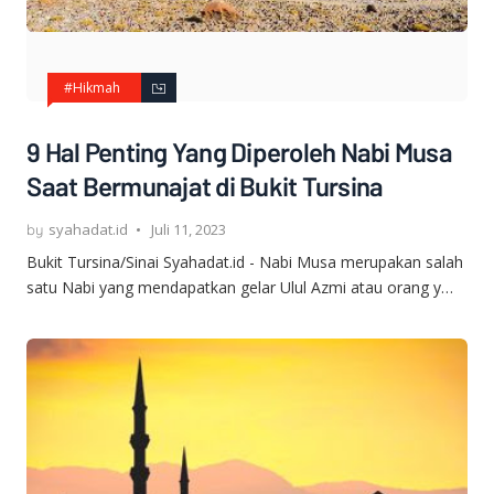
#Hikmah
9 Hal Penting Yang Diperoleh Nabi Musa
Saat Bermunajat di Bukit Tursina
syahadat.id
Juli 11, 2023
Bukit Tursina/Sinai Syahadat.id - Nabi Musa merupakan salah
satu Nabi yang mendapatkan gelar Ulul Azmi atau orang y…