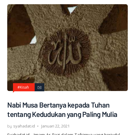
#Kisah
Nabi Musa Bertanya kepada Tuhan
tentang Kedudukan yang Paling Mulia
syahadat.id
Januari 22, 2021
Syahadat.id - Imam Ar-Razi dalam Tafsirnya yang berjudul