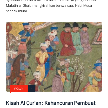
Mafatih al-Ghaib mengkisahkan bahwa saat Nabi Musa
hendak muna…
#Kisah
Kisah Al Qur’an: Kehancuran Pembuat