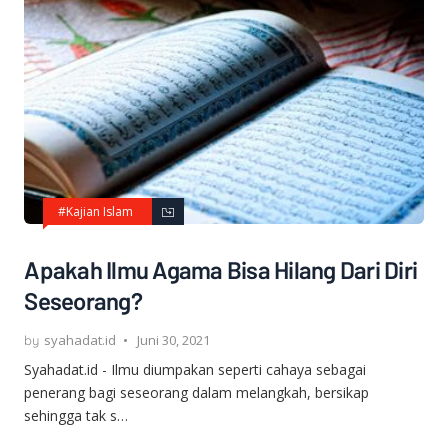
#Kajian Islam
Apakah Ilmu Agama Bisa Hilang Dari Diri
Seseorang?
syahadat.id
Juni 30, 2021
Syahadat.id - Ilmu diumpakan seperti cahaya sebagai
penerang bagi seseorang dalam melangkah, bersikap
sehingga tak s…