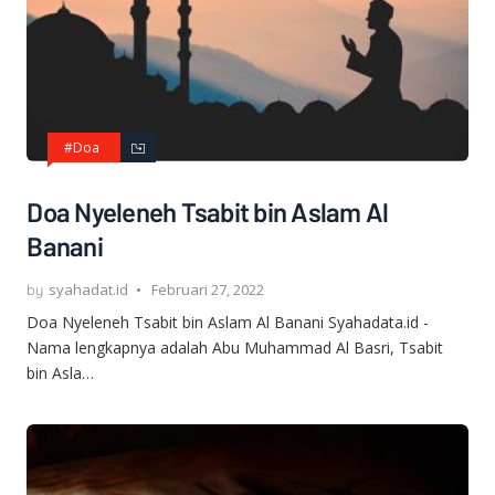
#Doa
Doa Nyeleneh Tsabit bin Aslam Al
Banani
syahadat.id
Februari 27, 2022
Doa Nyeleneh Tsabit bin Aslam Al Banani Syahadata.id -
Nama lengkapnya adalah Abu Muhammad Al Basri, Tsabit
bin Asla…